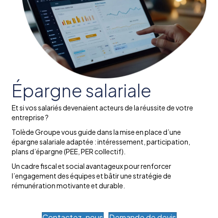
Épargne salariale
Et si vos salariés devenaient acteurs de la réussite de votre
entreprise ?
Tolède Groupe vous guide dans la mise en place d’une
épargne salariale adaptée : intéressement, participation,
plans d’épargne (PEE, PER collectif).
Un cadre fiscal et social avantageux pour renforcer
l’engagement des équipes et bâtir une stratégie de
rémunération motivante et durable.
Contactez-nous
Demande de devis