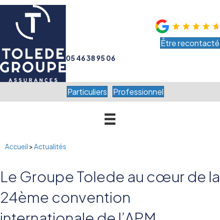
Être recontacté
05 46 38 95 06
Particuliers
Professionnel
Accueil
>
Actualités
Le Groupe Tolede au cœur de la
24ème convention
internationale de l’APM