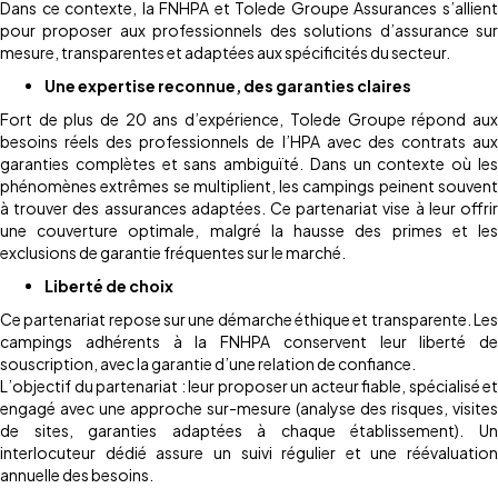
Dans ce contexte, la FNHPA et Tolede Groupe Assurances s’allient
pour proposer aux professionnels des solutions d’assurance sur
mesure, transparentes et adaptées aux spécificités du secteur.
Une expertise reconnue, des garanties claires
Fort de plus de 20 ans d’expérience, Tolede Groupe répond aux
besoins réels des professionnels de l’HPA avec des contrats aux
garanties complètes et sans ambiguïté. Dans un contexte où les
phénomènes extrêmes se multiplient, les campings peinent souvent
à trouver des assurances adaptées. Ce partenariat vise à leur offrir
une couverture optimale, malgré la hausse des primes et les
exclusions de garantie fréquentes sur le marché.
Liberté de choix
Ce partenariat repose sur une démarche éthique et transparente. Les
campings adhérents à la FNHPA conservent leur liberté de
souscription, avec la garantie d’une relation de confiance.
L’objectif du partenariat : leur proposer un acteur fiable, spécialisé et
engagé avec une approche sur-mesure (analyse des risques, visites
de sites, garanties adaptées à chaque établissement). Un
interlocuteur dédié assure un suivi régulier et une réévaluation
annuelle des besoins.