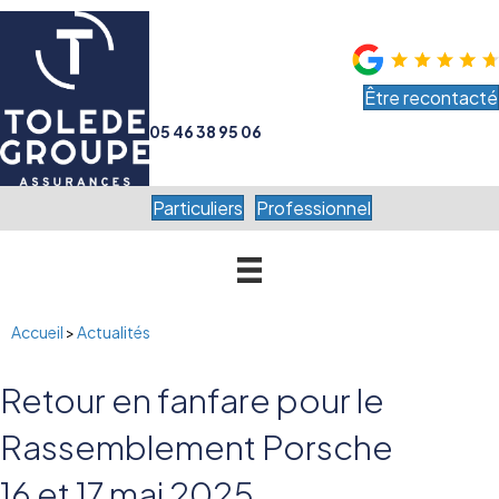
Être recontacté
05 46 38 95 06
Particuliers
Professionnel
Accueil
>
Actualités
Retour en fanfare pour le
Rassemblement Porsche
16 et 17 mai 2025