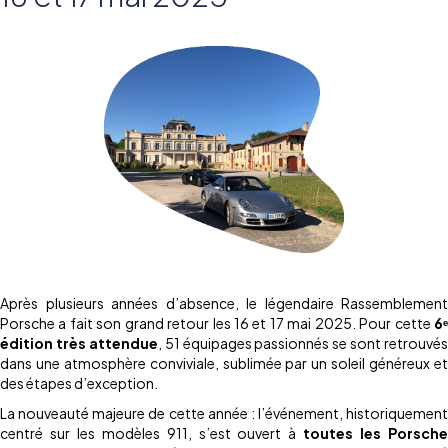
Après plusieurs années d’absence, le légendaire Rassemblement
Porsche a fait son grand retour les 16 et 17 mai 2025. Pour cette
6
ᵉ
é
dition tr
è
s attendue
, 51 équipages passionnés se sont retrouvés
dans une atmosphère conviviale, sublimée par un soleil généreux et
des étapes d’exception.
La nouveauté majeure de cette année : l’événement, historiquement
centré sur les modèles 911, s’est ouvert à
toutes les Porsch