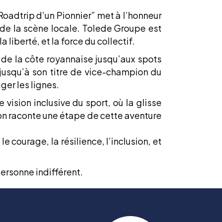
 Roadtrip d’un Pionnier” met à l’honneur
 de la scène locale. Tolede Groupe est
liberté, et la force du collectif.
 de la côte royannaise jusqu’aux spots
, jusqu’à son titre de vice-champion du
er les lignes.
ision inclusive du sport, où la glisse
tion raconte une étape de cette aventure
 courage, la résilience, l’inclusion, et
personne indifférent.