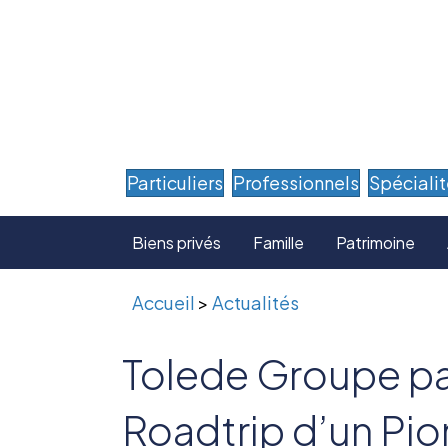
Particuliers
Professionnels
Spéciali
Biens privés
Famille
Patrimoine
Accueil
>
Actualités
Tolede Groupe par
Roadtrip d’un Pio