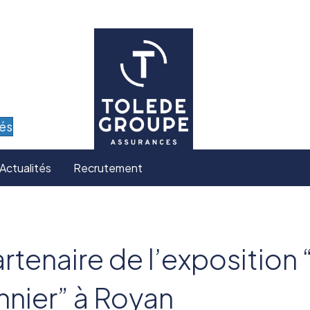
tés
Actualités
Recrutement
tenaire de l’exposition 
nnier” à Royan