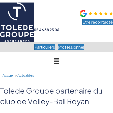
Être recontacté
05 46 38 95 06
Particuliers
Professionnel
Accueil
>
Actualités
Tolede Groupe partenaire du
club de Volley-Ball Royan