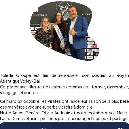
Tolede Groupe est fier de renouveler son soutien au Royan
Atlantique Volley-Ball !
Ce partenariat illustre nos valeurs communes : former, rassembler,
s’engager et soutenir.
Ce mardi 21 octobre, les Pirates ont lancé leur saison de la plus belle
des manières avec une superbe victoire à domicile !
Notre Agent Général Olivier Audouin et notre collaboratrice Marie-
Laure Dumas étaient présents pour encourager l’équipe et partager
ce beau moment avec le club.